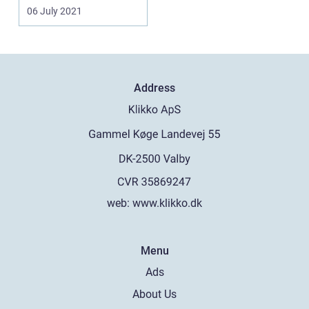
anden festlig ...
06 July 2021
Address
web:
www.klikko.dk
Menu
Ads
About Us