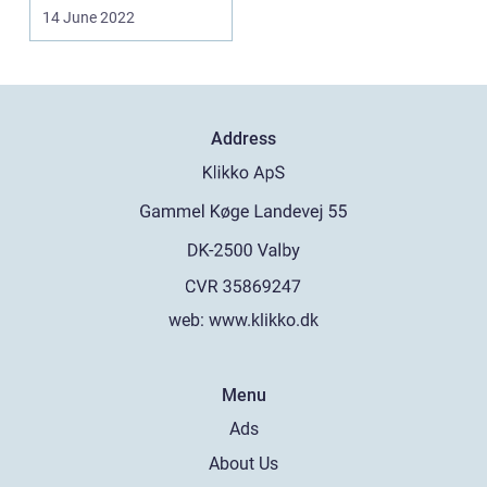
kontakten med din
14 June 2022
partner på og...
Address
web:
www.klikko.dk
Menu
Ads
About Us