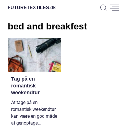
FUTURETEXTILES.
dk
bed and breakfest
Tag på en
romantisk
weekendtur
At tage på en
romantisk weekendtur
kan være en god måde
at genoptage