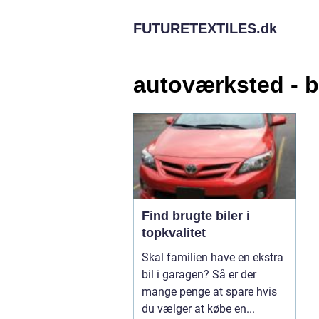
FUTURETEXTILES.
dk
autoværksted - b
Find brugte biler i
topkvalitet
Skal familien have en ekstra
bil i garagen? Så er der
mange penge at spare hvis
du vælger at købe en...