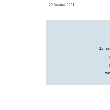
29 October 2021
we