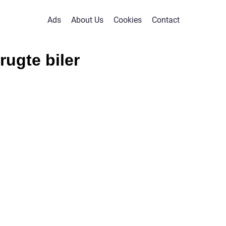
Ads
About Us
Cookies
Contact
rugte biler